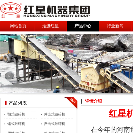
网站首页
走进红星
产品中心
行业新闻
详情介绍
红星
颚式破碎机
冲击式破碎机
锤式破碎机
反击式破碎机
在今年的河南