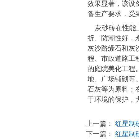
效果显著，该设
备生产要求，受
灰砂砖在性能
折、防潮性好，
灰沙路缘石和灰
程、市政道路工
的庭院美化工程
地、广场铺砌等
石灰等为原料；
于环境的保护，
上一篇：
红星制
下一篇：
红星制