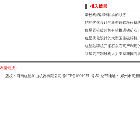
相关信息
磨粉机的刮研轴承的顺序
结构优化设计的新型锤式粉碎机
红星圆锥破碎机有望推进铁矿石
红星优化设计的大型圆锥破碎机
红星破碎机开拓石灰石高产利用
红星高产制砂机大力支持我国高
友情链接：
版权：河南红星矿山机器有限公司
豫ICP备09019551号-52
总部地址： 郑州市高新区