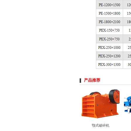
产品推荐
颚式破碎机