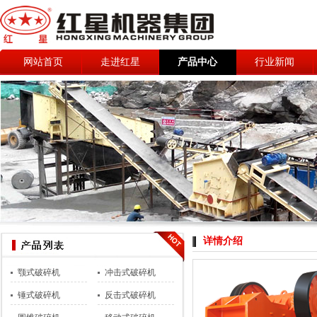
网站首页
走进红星
产品中心
行业新闻
详情介绍
颚式破碎机
冲击式破碎机
锤式破碎机
反击式破碎机