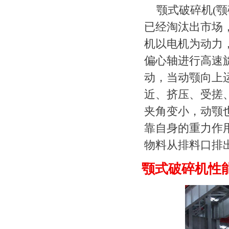
颚式破碎机(
已经淘汰出市场
机以电机为动力
偏心轴进行高速
动，当动颚向上
近、挤压、受搓
夹角变小，动颚
靠自身的重力作
物料从排料口排
颚式破碎机性