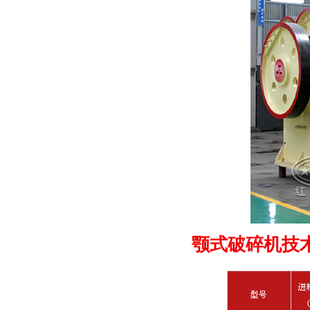
颚式破碎机技