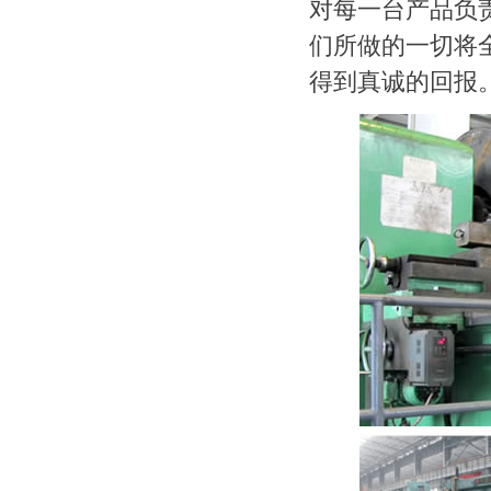
对每一台产品负
们所做的一切将
得到真诚的回报