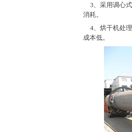
3、采用调心
消耗。
4、烘干机处
成本低。