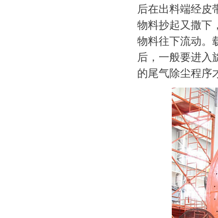
后在出料端经皮
物料抄起又撒下
物料往下流动。
后，一般要进入
的尾气除尘程序