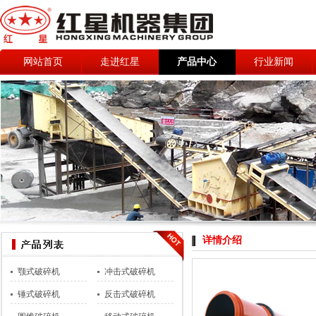
网站首页
走进红星
产品中心
行业新闻
详情介绍
颚式破碎机
冲击式破碎机
锤式破碎机
反击式破碎机