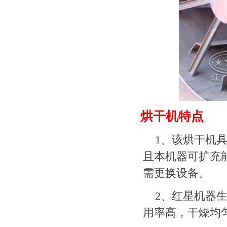
烘干机特点
1、该烘干机
且本机器可扩充
需更换设备。
2、红星机器
用率高，干燥均