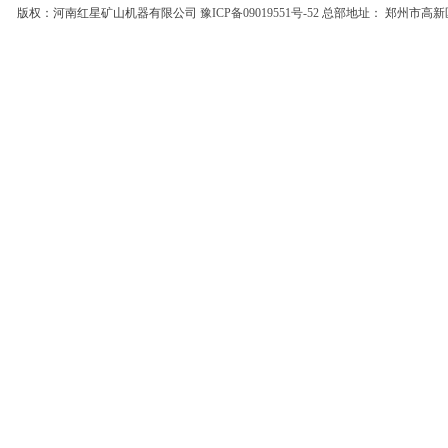
版权：河南红星矿山机器有限公司
豫ICP备09019551号-52
总部地址： 郑州市高新区