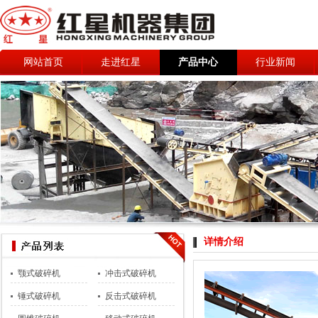
网站首页
走进红星
产品中心
行业新闻
详情介绍
颚式破碎机
冲击式破碎机
锤式破碎机
反击式破碎机